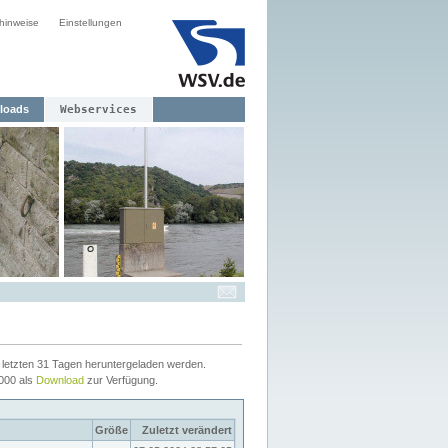
hinweise
Einstellungen
loads
Webservices
letzten 31 Tagen heruntergeladen werden.
2000 als
Download
zur Verfügung.
Größe
Zuletzt verändert