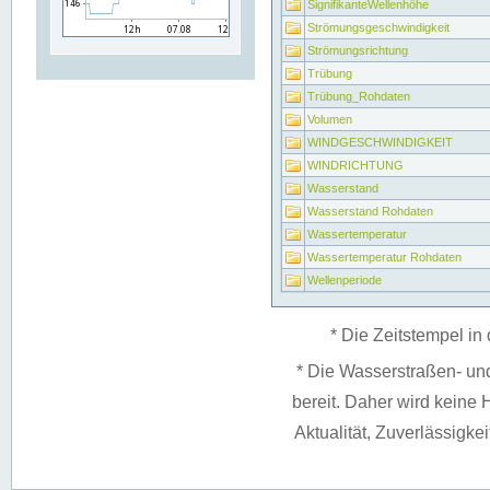
SignifikanteWellenhöhe
Strömungsgeschwindigkeit
Strömungsrichtung
Trübung
Trübung_Rohdaten
Volumen
WINDGESCHWINDIGKEIT
WINDRICHTUNG
Wasserstand
Wasserstand Rohdaten
Wassertemperatur
Wassertemperatur Rohdaten
Wellenperiode
* Die Zeitstempel in 
* Die Wasserstraßen- un
bereit. Daher wird keine H
Aktualität, Zuverlässigke