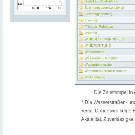
SignifikanteWellenhöhe
Strömungsgeschwindigkeit
Strömungsrichtung
Trübung
Trübung_Rohdaten
Volumen
WINDGESCHWINDIGKEIT
WINDRICHTUNG
Wasserstand
Wasserstand Rohdaten
Wassertemperatur
Wassertemperatur Rohdaten
Wellenperiode
* Die Zeitstempel in 
* Die Wasserstraßen- un
bereit. Daher wird keine H
Aktualität, Zuverlässigke