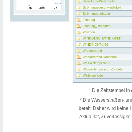
SignifikanteWellenhöhe
Strömungsgeschwindigkeit
Strömungsrichtung
Trübung
Trübung_Rohdaten
Volumen
WINDGESCHWINDIGKEIT
WINDRICHTUNG
Wasserstand
Wasserstand Rohdaten
Wassertemperatur
Wassertemperatur Rohdaten
Wellenperiode
* Die Zeitstempel in 
* Die Wasserstraßen- un
bereit. Daher wird keine H
Aktualität, Zuverlässigke