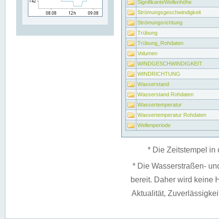
SignifikanteWellenhöhe
Strömungsgeschwindigkeit
Strömungsrichtung
Trübung
Trübung_Rohdaten
Volumen
WINDGESCHWINDIGKEIT
WINDRICHTUNG
Wasserstand
Wasserstand Rohdaten
Wassertemperatur
Wassertemperatur Rohdaten
Wellenperiode
* Die Zeitstempel in 
* Die Wasserstraßen- un
bereit. Daher wird keine H
Aktualität, Zuverlässigke