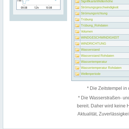
SignifikanteWellenhöhe
Strömungsgeschwindigkeit
Strömungsrichtung
Trübung
Trübung_Rohdaten
Volumen
WINDGESCHWINDIGKEIT
WINDRICHTUNG
Wasserstand
Wasserstand Rohdaten
Wassertemperatur
Wassertemperatur Rohdaten
Wellenperiode
* Die Zeitstempel in 
* Die Wasserstraßen- un
bereit. Daher wird keine H
Aktualität, Zuverlässigke