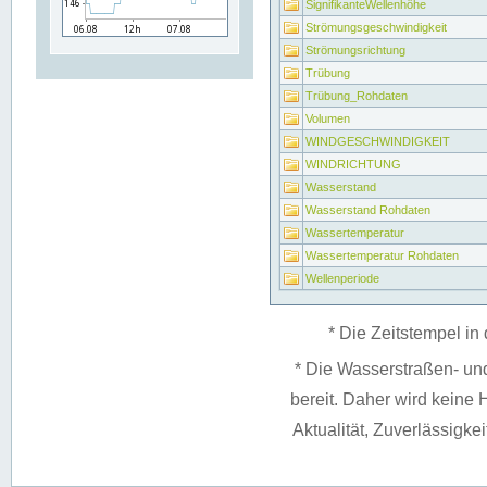
SignifikanteWellenhöhe
Strömungsgeschwindigkeit
Strömungsrichtung
Trübung
Trübung_Rohdaten
Volumen
WINDGESCHWINDIGKEIT
WINDRICHTUNG
Wasserstand
Wasserstand Rohdaten
Wassertemperatur
Wassertemperatur Rohdaten
Wellenperiode
* Die Zeitstempel in 
* Die Wasserstraßen- un
bereit. Daher wird keine H
Aktualität, Zuverlässigke