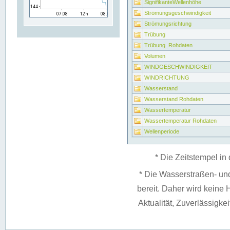
SignifikanteWellenhöhe
Strömungsgeschwindigkeit
Strömungsrichtung
Trübung
Trübung_Rohdaten
Volumen
WINDGESCHWINDIGKEIT
WINDRICHTUNG
Wasserstand
Wasserstand Rohdaten
Wassertemperatur
Wassertemperatur Rohdaten
Wellenperiode
* Die Zeitstempel in 
* Die Wasserstraßen- un
bereit. Daher wird keine H
Aktualität, Zuverlässigke