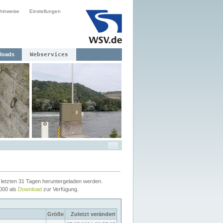
hinweise
Einstellungen
loads
Webservices
letzten 31 Tagen heruntergeladen werden.
2000 als
Download
zur Verfügung.
Größe
Zuletzt verändert