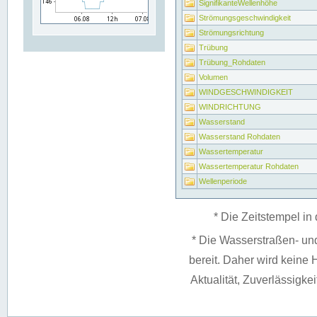
SignifikanteWellenhöhe
Strömungsgeschwindigkeit
Strömungsrichtung
Trübung
Trübung_Rohdaten
Volumen
WINDGESCHWINDIGKEIT
WINDRICHTUNG
Wasserstand
Wasserstand Rohdaten
Wassertemperatur
Wassertemperatur Rohdaten
Wellenperiode
* Die Zeitstempel in 
* Die Wasserstraßen- un
bereit. Daher wird keine H
Aktualität, Zuverlässigke