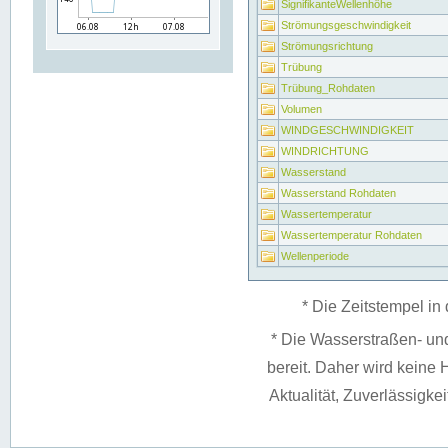
SignifikanteWellenhöhe
Strömungsgeschwindigkeit
Strömungsrichtung
Trübung
Trübung_Rohdaten
Volumen
WINDGESCHWINDIGKEIT
WINDRICHTUNG
Wasserstand
Wasserstand Rohdaten
Wassertemperatur
Wassertemperatur Rohdaten
Wellenperiode
* Die Zeitstempel in 
* Die Wasserstraßen- un
bereit. Daher wird keine H
Aktualität, Zuverlässigke