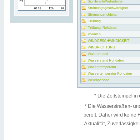
SignifikanteWellenhöhe
Strömungsgeschwindigkeit
Strömungsrichtung
Trübung
Trübung_Rohdaten
Volumen
WINDGESCHWINDIGKEIT
WINDRICHTUNG
Wasserstand
Wasserstand Rohdaten
Wassertemperatur
Wassertemperatur Rohdaten
Wellenperiode
* Die Zeitstempel in 
* Die Wasserstraßen- un
bereit. Daher wird keine H
Aktualität, Zuverlässigke