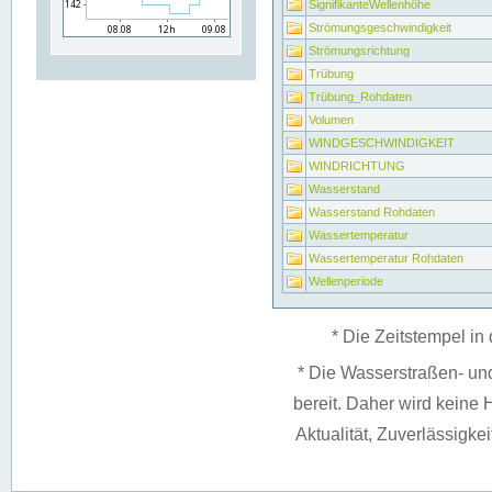
SignifikanteWellenhöhe
Strömungsgeschwindigkeit
Strömungsrichtung
Trübung
Trübung_Rohdaten
Volumen
WINDGESCHWINDIGKEIT
WINDRICHTUNG
Wasserstand
Wasserstand Rohdaten
Wassertemperatur
Wassertemperatur Rohdaten
Wellenperiode
* Die Zeitstempel in 
* Die Wasserstraßen- un
bereit. Daher wird keine H
Aktualität, Zuverlässigke