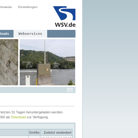
hinweise
Einstellungen
loads
Webservices
letzten 31 Tagen heruntergeladen werden.
2000 als
Download
zur Verfügung.
Größe
Zuletzt verändert