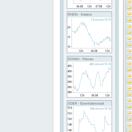
RHEIN - Koblenz
DONAU - Passau
ODER - Eisenhüttenstadt