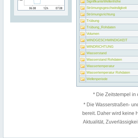
SignifikanteWellenhöhe
Strömungsgeschwindigkeit
Strömungsrichtung
Trübung
Trübung_Rohdaten
Volumen
WINDGESCHWINDIGKEIT
WINDRICHTUNG
Wasserstand
Wasserstand Rohdaten
Wassertemperatur
Wassertemperatur Rohdaten
Wellenperiode
* Die Zeitstempel in 
* Die Wasserstraßen- un
bereit. Daher wird keine H
Aktualität, Zuverlässigke