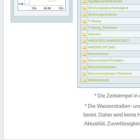
SignifikanteWellenhöhe
Strömungsgeschwindigkeit
Strömungsrichtung
Trübung
Trübung_Rohdaten
Volumen
WINDGESCHWINDIGKEIT
WINDRICHTUNG
Wasserstand
Wasserstand Rohdaten
Wassertemperatur
Wassertemperatur Rohdaten
Wellenperiode
* Die Zeitstempel in 
* Die Wasserstraßen- un
bereit. Daher wird keine H
Aktualität, Zuverlässigke