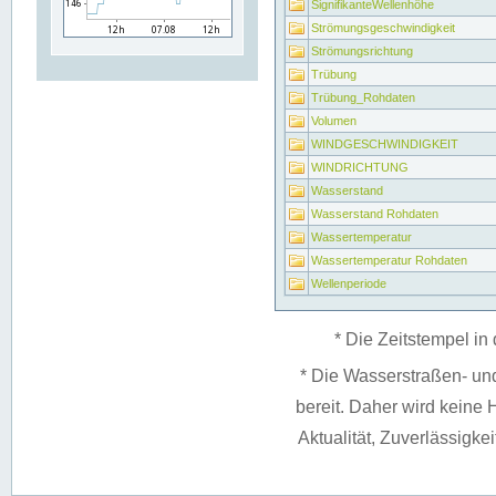
SignifikanteWellenhöhe
Strömungsgeschwindigkeit
Strömungsrichtung
Trübung
Trübung_Rohdaten
Volumen
WINDGESCHWINDIGKEIT
WINDRICHTUNG
Wasserstand
Wasserstand Rohdaten
Wassertemperatur
Wassertemperatur Rohdaten
Wellenperiode
* Die Zeitstempel in 
* Die Wasserstraßen- un
bereit. Daher wird keine H
Aktualität, Zuverlässigke