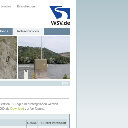
hinweise
Einstellungen
loads
Webservices
letzten 31 Tagen heruntergeladen werden.
2000 als
Download
zur Verfügung.
Größe
Zuletzt verändert