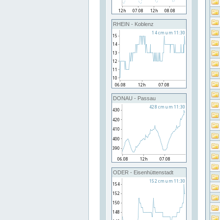
RHEIN - Koblenz
DONAU - Passau
ODER - Eisenhüttenstadt