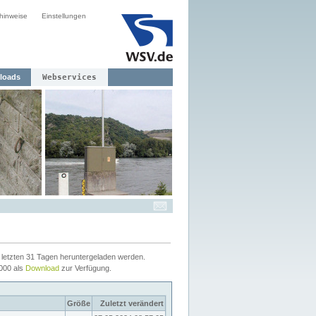
hinweise
Einstellungen
loads
Webservices
letzten 31 Tagen heruntergeladen werden.
2000 als
Download
zur Verfügung.
Größe
Zuletzt verändert