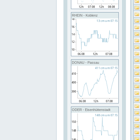
RHEIN - Koblenz
DONAU - Passau
ODER - Eisenhüttenstadt