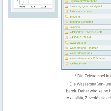
SignifikanteWellenhöhe
Strömungsgeschwindigkeit
Strömungsrichtung
Trübung
Trübung_Rohdaten
Volumen
WINDGESCHWINDIGKEIT
WINDRICHTUNG
Wasserstand
Wasserstand Rohdaten
Wassertemperatur
Wassertemperatur Rohdaten
Wellenperiode
* Die Zeitstempel in 
* Die Wasserstraßen- un
bereit. Daher wird keine H
Aktualität, Zuverlässigke