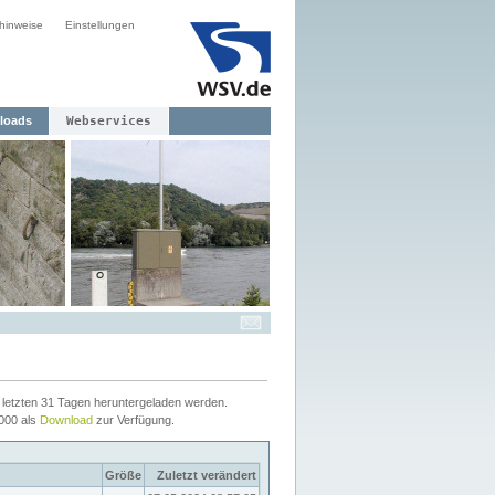
hinweise
Einstellungen
loads
Webservices
letzten 31 Tagen heruntergeladen werden.
2000 als
Download
zur Verfügung.
Größe
Zuletzt verändert