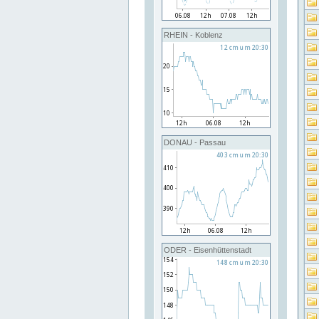
RHEIN - Koblenz
DONAU - Passau
ODER - Eisenhüttenstadt