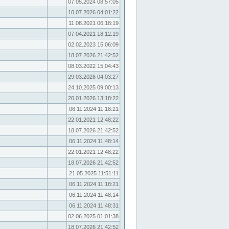
07.05.2024 08:57:05
10.07.2026 04:01:22
11.08.2021 06:18:19
07.04.2021 18:12:19
02.02.2023 15:06:09
18.07.2026 21:42:52
08.03.2022 15:04:43
29.03.2026 04:03:27
24.10.2025 09:00:13
20.01.2026 13:18:22
06.11.2024 11:18:21
22.01.2021 12:48:22
18.07.2026 21:42:52
06.11.2024 11:48:14
22.01.2021 12:48:22
18.07.2026 21:42:52
21.05.2025 11:51:11
06.11.2024 11:18:21
06.11.2024 11:48:14
06.11.2024 11:48:31
02.06.2025 01:01:38
18.07.2026 21:42:52