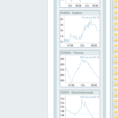
RHEIN - Koblenz
DONAU - Passau
ODER - Eisenhüttenstadt