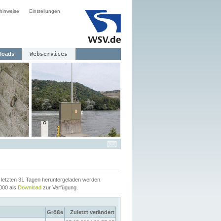
hinweise
Einstellungen
loads
Webservices
letzten 31 Tagen heruntergeladen werden.
2000 als
Download
zur Verfügung.
Größe
Zuletzt verändert