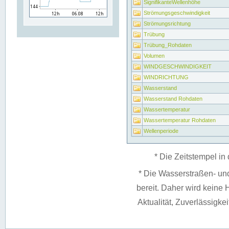
SignifikanteWellenhöhe
Strömungsgeschwindigkeit
Strömungsrichtung
Trübung
Trübung_Rohdaten
Volumen
WINDGESCHWINDIGKEIT
WINDRICHTUNG
Wasserstand
Wasserstand Rohdaten
Wassertemperatur
Wassertemperatur Rohdaten
Wellenperiode
* Die Zeitstempel in 
* Die Wasserstraßen- un
bereit. Daher wird keine H
Aktualität, Zuverlässigke