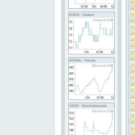
RHEIN - Koblenz
DONAU - Passau
ODER - Eisenhüttenstadt