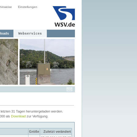
hinweise
Einstellungen
loads
Webservices
letzten 31 Tagen heruntergeladen werden.
2000 als
Download
zur Verfügung.
Größe
Zuletzt verändert