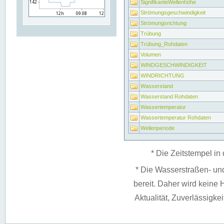
SignifikanteWellenhöhe
Strömungsgeschwindigkeit
Strömungsrichtung
Trübung
Trübung_Rohdaten
Volumen
WINDGESCHWINDIGKEIT
WINDRICHTUNG
Wasserstand
Wasserstand Rohdaten
Wassertemperatur
Wassertemperatur Rohdaten
Wellenperiode
* Die Zeitstempel in 
* Die Wasserstraßen- un
bereit. Daher wird keine H
Aktualität, Zuverlässigke