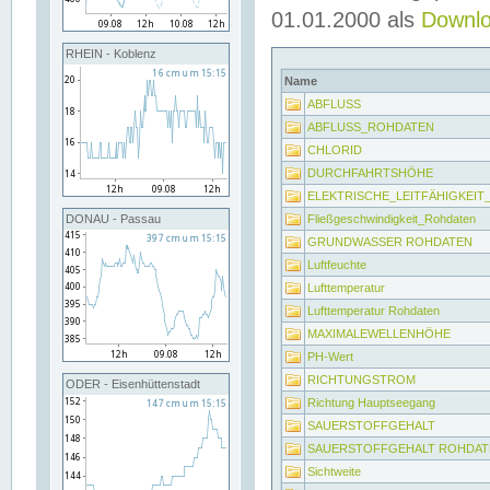
01.01.2000 als
Downl
RHEIN - Koblenz
Name
ABFLUSS
ABFLUSS_ROHDATEN
CHLORID
DURCHFAHRTSHÖHE
ELEKTRISCHE_LEITFÄHIGKEI
Fließgeschwindigkeit_Rohdaten
DONAU - Passau
GRUNDWASSER ROHDATEN
Luftfeuchte
Lufttemperatur
Lufttemperatur Rohdaten
MAXIMALEWELLENHÖHE
PH-Wert
RICHTUNGSTROM
ODER - Eisenhüttenstadt
Richtung Hauptseegang
SAUERSTOFFGEHALT
SAUERSTOFFGEHALT ROHDAT
Sichtweite