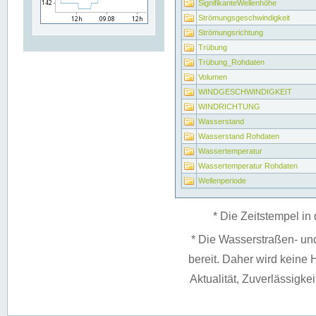
SignifikanteWellenhöhe
Strömungsgeschwindigkeit
Strömungsrichtung
Trübung
Trübung_Rohdaten
Volumen
WINDGESCHWINDIGKEIT
WINDRICHTUNG
Wasserstand
Wasserstand Rohdaten
Wassertemperatur
Wassertemperatur Rohdaten
Wellenperiode
* Die Zeitstempel in 
* Die Wasserstraßen- un
bereit. Daher wird keine H
Aktualität, Zuverlässigke