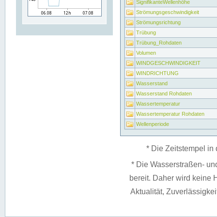
SignifikanteWellenhöhe
Strömungsgeschwindigkeit
Strömungsrichtung
Trübung
Trübung_Rohdaten
Volumen
WINDGESCHWINDIGKEIT
WINDRICHTUNG
Wasserstand
Wasserstand Rohdaten
Wassertemperatur
Wassertemperatur Rohdaten
Wellenperiode
* Die Zeitstempel in 
* Die Wasserstraßen- un
bereit. Daher wird keine H
Aktualität, Zuverlässigke