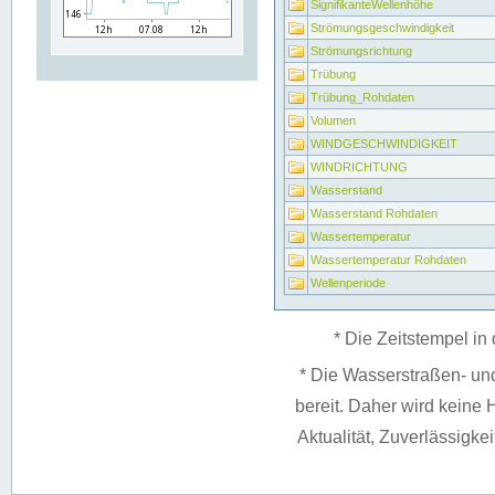
SignifikanteWellenhöhe
Strömungsgeschwindigkeit
Strömungsrichtung
Trübung
Trübung_Rohdaten
Volumen
WINDGESCHWINDIGKEIT
WINDRICHTUNG
Wasserstand
Wasserstand Rohdaten
Wassertemperatur
Wassertemperatur Rohdaten
Wellenperiode
* Die Zeitstempel in 
* Die Wasserstraßen- un
bereit. Daher wird keine H
Aktualität, Zuverlässigke