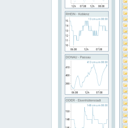
RHEIN - Koblenz
DONAU - Passau
ODER - Eisenhüttenstadt