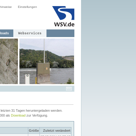
hinweise
Einstellungen
loads
Webservices
letzten 31 Tagen heruntergeladen werden.
2000 als
Download
zur Verfügung.
Größe
Zuletzt verändert