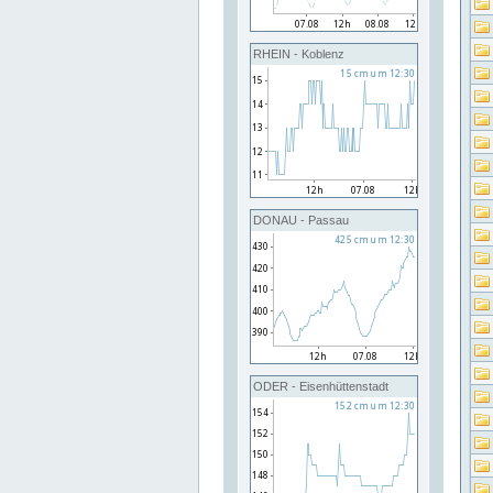
RHEIN - Koblenz
DONAU - Passau
ODER - Eisenhüttenstadt