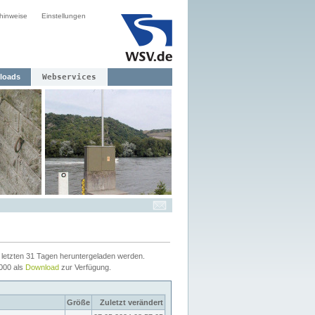
hinweise
Einstellungen
loads
Webservices
letzten 31 Tagen heruntergeladen werden.
2000 als
Download
zur Verfügung.
Größe
Zuletzt verändert