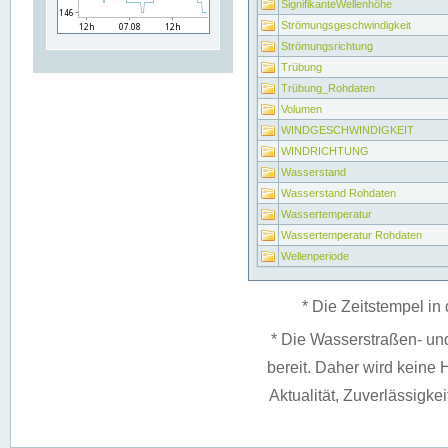
SignifikanteWellenhöhe
Strömungsgeschwindigkeit
Strömungsrichtung
Trübung
Trübung_Rohdaten
Volumen
WINDGESCHWINDIGKEIT
WINDRICHTUNG
Wasserstand
Wasserstand Rohdaten
Wassertemperatur
Wassertemperatur Rohdaten
Wellenperiode
* Die Zeitstempel in 
* Die Wasserstraßen- un
bereit. Daher wird keine H
Aktualität, Zuverlässigke