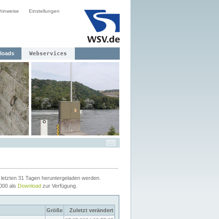
hinweise
Einstellungen
loads
Webservices
letzten 31 Tagen heruntergeladen werden.
2000 als
Download
zur Verfügung.
Größe
Zuletzt verändert