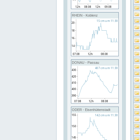
RHEIN - Koblenz
DONAU - Passau
ODER - Eisenhüttenstadt