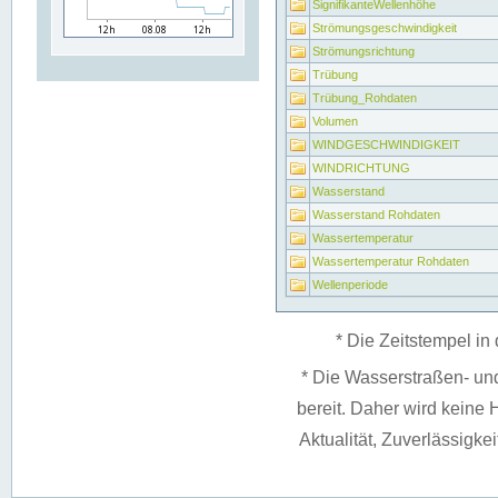
SignifikanteWellenhöhe
Strömungsgeschwindigkeit
Strömungsrichtung
Trübung
Trübung_Rohdaten
Volumen
WINDGESCHWINDIGKEIT
WINDRICHTUNG
Wasserstand
Wasserstand Rohdaten
Wassertemperatur
Wassertemperatur Rohdaten
Wellenperiode
* Die Zeitstempel in 
* Die Wasserstraßen- un
bereit. Daher wird keine H
Aktualität, Zuverlässigke