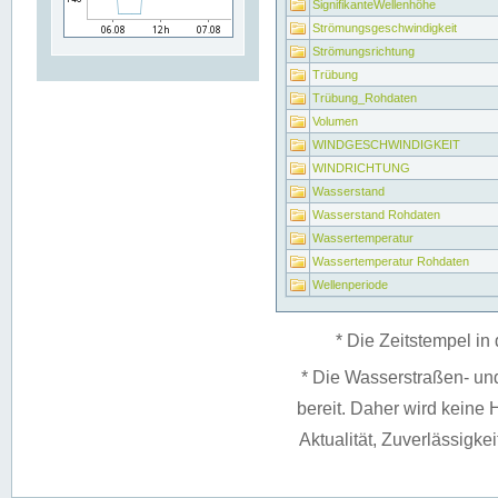
SignifikanteWellenhöhe
Strömungsgeschwindigkeit
Strömungsrichtung
Trübung
Trübung_Rohdaten
Volumen
WINDGESCHWINDIGKEIT
WINDRICHTUNG
Wasserstand
Wasserstand Rohdaten
Wassertemperatur
Wassertemperatur Rohdaten
Wellenperiode
* Die Zeitstempel in 
* Die Wasserstraßen- un
bereit. Daher wird keine H
Aktualität, Zuverlässigke