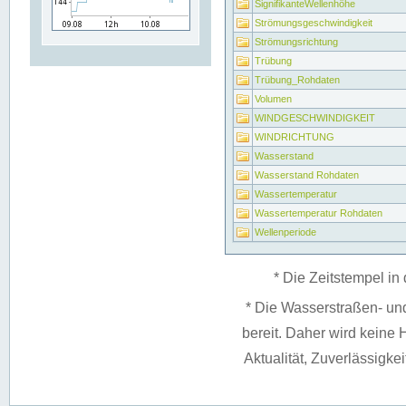
SignifikanteWellenhöhe
Strömungsgeschwindigkeit
Strömungsrichtung
Trübung
Trübung_Rohdaten
Volumen
WINDGESCHWINDIGKEIT
WINDRICHTUNG
Wasserstand
Wasserstand Rohdaten
Wassertemperatur
Wassertemperatur Rohdaten
Wellenperiode
* Die Zeitstempel in 
* Die Wasserstraßen- un
bereit. Daher wird keine H
Aktualität, Zuverlässigke