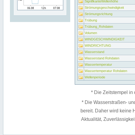
SignifikanteWellenhöhe
Strömungsgeschwindigkeit
Strömungsrichtung
Trübung
Trübung_Rohdaten
Volumen
WINDGESCHWINDIGKEIT
WINDRICHTUNG
Wasserstand
Wasserstand Rohdaten
Wassertemperatur
Wassertemperatur Rohdaten
Wellenperiode
* Die Zeitstempel in 
* Die Wasserstraßen- un
bereit. Daher wird keine H
Aktualität, Zuverlässigke