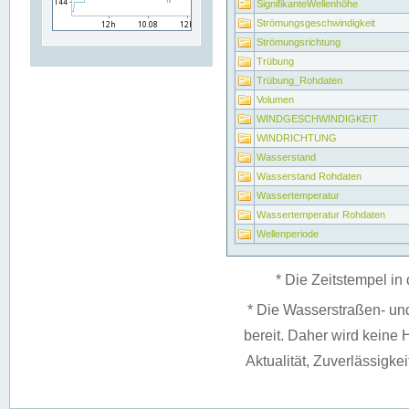
SignifikanteWellenhöhe
Strömungsgeschwindigkeit
Strömungsrichtung
Trübung
Trübung_Rohdaten
Volumen
WINDGESCHWINDIGKEIT
WINDRICHTUNG
Wasserstand
Wasserstand Rohdaten
Wassertemperatur
Wassertemperatur Rohdaten
Wellenperiode
* Die Zeitstempel in 
* Die Wasserstraßen- un
bereit. Daher wird keine H
Aktualität, Zuverlässigke