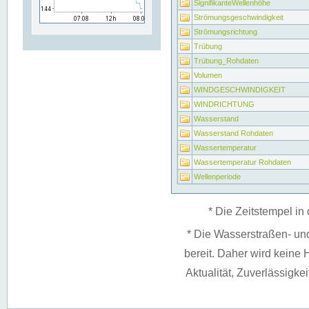
SignifikanteWellenhöhe
Strömungsgeschwindigkeit
Strömungsrichtung
Trübung
Trübung_Rohdaten
Volumen
WINDGESCHWINDIGKEIT
WINDRICHTUNG
Wasserstand
Wasserstand Rohdaten
Wassertemperatur
Wassertemperatur Rohdaten
Wellenperiode
* Die Zeitstempel in 
* Die Wasserstraßen- un
bereit. Daher wird keine H
Aktualität, Zuverlässigke