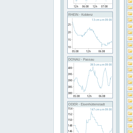
RHEIN - Koblenz
DONAU - Passau
ODER - Eisenhüttenstadt