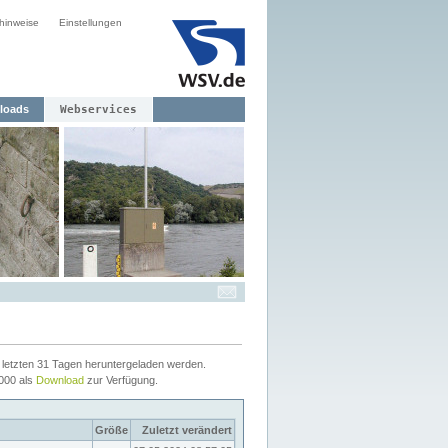
hinweise
Einstellungen
loads
Webservices
letzten 31 Tagen heruntergeladen werden.
2000 als
Download
zur Verfügung.
Größe
Zuletzt verändert