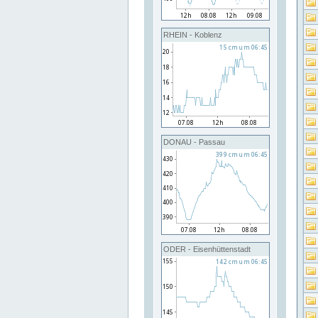
RHEIN - Koblenz
DONAU - Passau
ODER - Eisenhüttenstadt