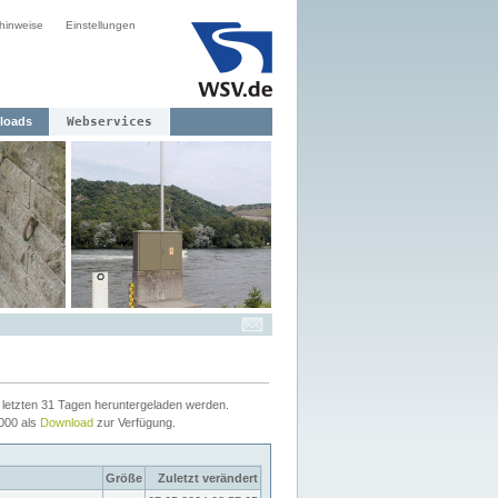
hinweise
Einstellungen
loads
Webservices
letzten 31 Tagen heruntergeladen werden.
2000 als
Download
zur Verfügung.
Größe
Zuletzt verändert