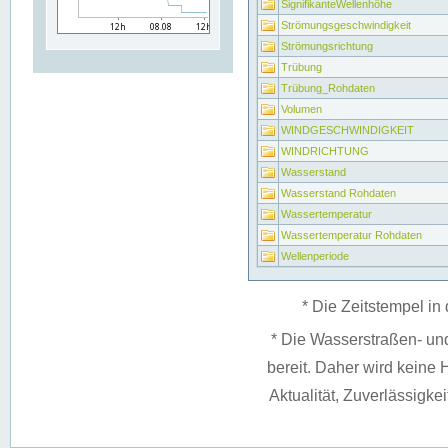
SignifikanteWellenhöhe
Strömungsgeschwindigkeit
Strömungsrichtung
Trübung
Trübung_Rohdaten
Volumen
WINDGESCHWINDIGKEIT
WINDRICHTUNG
Wasserstand
Wasserstand Rohdaten
Wassertemperatur
Wassertemperatur Rohdaten
Wellenperiode
* Die Zeitstempel in 
* Die Wasserstraßen- un
bereit. Daher wird keine H
Aktualität, Zuverlässigke