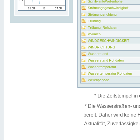
SignifikanteWellenhöhe
Strömungsgeschwindigkeit
Strömungsrichtung
Trübung
Trübung_Rohdaten
Volumen
WINDGESCHWINDIGKEIT
WINDRICHTUNG
Wasserstand
Wasserstand Rohdaten
Wassertemperatur
Wassertemperatur Rohdaten
Wellenperiode
* Die Zeitstempel in 
* Die Wasserstraßen- un
bereit. Daher wird keine H
Aktualität, Zuverlässigke