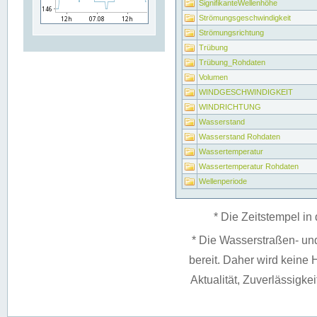
SignifikanteWellenhöhe
Strömungsgeschwindigkeit
Strömungsrichtung
Trübung
Trübung_Rohdaten
Volumen
WINDGESCHWINDIGKEIT
WINDRICHTUNG
Wasserstand
Wasserstand Rohdaten
Wassertemperatur
Wassertemperatur Rohdaten
Wellenperiode
* Die Zeitstempel in 
* Die Wasserstraßen- un
bereit. Daher wird keine H
Aktualität, Zuverlässigke