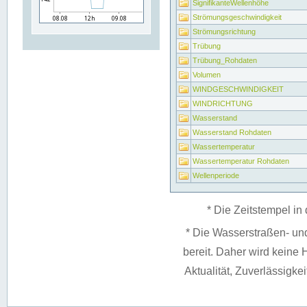
SignifikanteWellenhöhe
Strömungsgeschwindigkeit
Strömungsrichtung
Trübung
Trübung_Rohdaten
Volumen
WINDGESCHWINDIGKEIT
WINDRICHTUNG
Wasserstand
Wasserstand Rohdaten
Wassertemperatur
Wassertemperatur Rohdaten
Wellenperiode
* Die Zeitstempel in 
* Die Wasserstraßen- un
bereit. Daher wird keine H
Aktualität, Zuverlässigke