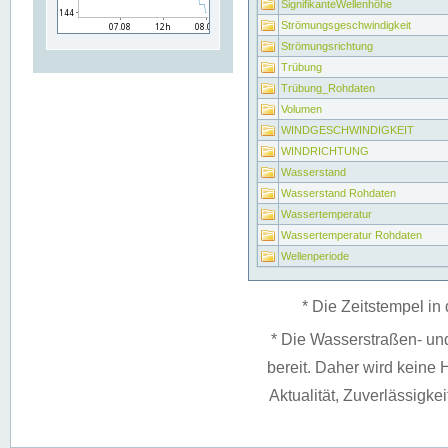
SignifikanteWellenhöhe
Strömungsgeschwindigkeit
Strömungsrichtung
Trübung
Trübung_Rohdaten
Volumen
WINDGESCHWINDIGKEIT
WINDRICHTUNG
Wasserstand
Wasserstand Rohdaten
Wassertemperatur
Wassertemperatur Rohdaten
Wellenperiode
* Die Zeitstempel in 
* Die Wasserstraßen- un
bereit. Daher wird keine H
Aktualität, Zuverlässigke