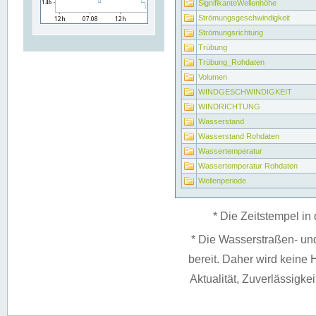
SignifikanteWellenhöhe
Strömungsgeschwindigkeit
Strömungsrichtung
Trübung
Trübung_Rohdaten
Volumen
WINDGESCHWINDIGKEIT
WINDRICHTUNG
Wasserstand
Wasserstand Rohdaten
Wassertemperatur
Wassertemperatur Rohdaten
Wellenperiode
* Die Zeitstempel in 
* Die Wasserstraßen- un
bereit. Daher wird keine H
Aktualität, Zuverlässigke