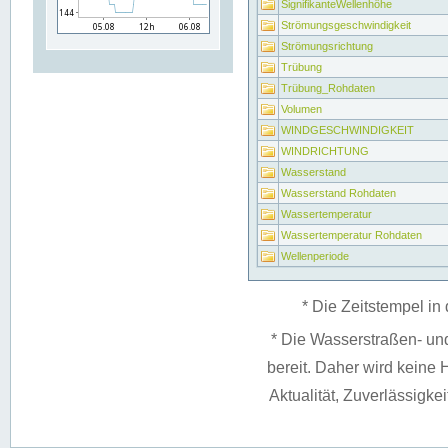
SignifikanteWellenhöhe
Strömungsgeschwindigkeit
Strömungsrichtung
Trübung
Trübung_Rohdaten
Volumen
WINDGESCHWINDIGKEIT
WINDRICHTUNG
Wasserstand
Wasserstand Rohdaten
Wassertemperatur
Wassertemperatur Rohdaten
Wellenperiode
* Die Zeitstempel in 
* Die Wasserstraßen- un
bereit. Daher wird keine H
Aktualität, Zuverlässigke