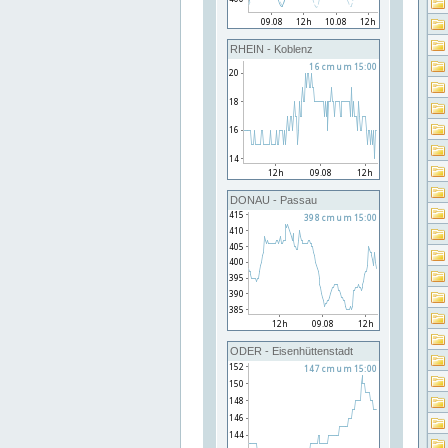
RHEIN - Koblenz
DONAU - Passau
ODER - Eisenhüttenstadt