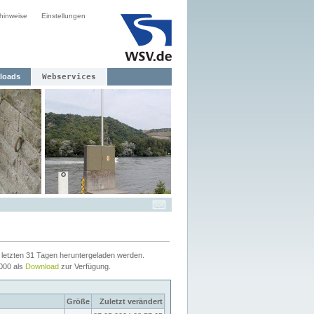
hinweise
Einstellungen
loads
Webservices
letzten 31 Tagen heruntergeladen werden.
2000 als
Download
zur Verfügung.
Größe
Zuletzt verändert