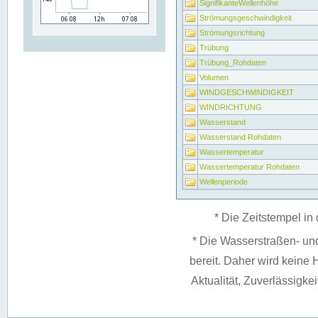
SignifikanteWellenhöhe
Strömungsgeschwindigkeit
Strömungsrichtung
Trübung
Trübung_Rohdaten
Volumen
WINDGESCHWINDIGKEIT
WINDRICHTUNG
Wasserstand
Wasserstand Rohdaten
Wassertemperatur
Wassertemperatur Rohdaten
Wellenperiode
* Die Zeitstempel in 
* Die Wasserstraßen- un
bereit. Daher wird keine H
Aktualität, Zuverlässigke