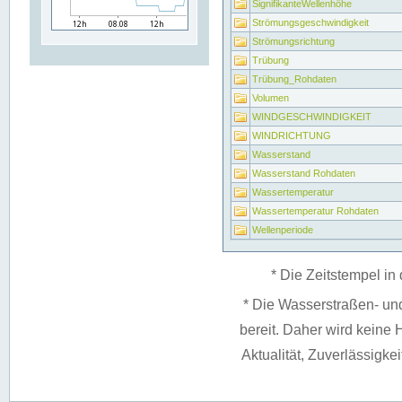
SignifikanteWellenhöhe
Strömungsgeschwindigkeit
Strömungsrichtung
Trübung
Trübung_Rohdaten
Volumen
WINDGESCHWINDIGKEIT
WINDRICHTUNG
Wasserstand
Wasserstand Rohdaten
Wassertemperatur
Wassertemperatur Rohdaten
Wellenperiode
* Die Zeitstempel in 
* Die Wasserstraßen- un
bereit. Daher wird keine H
Aktualität, Zuverlässigke